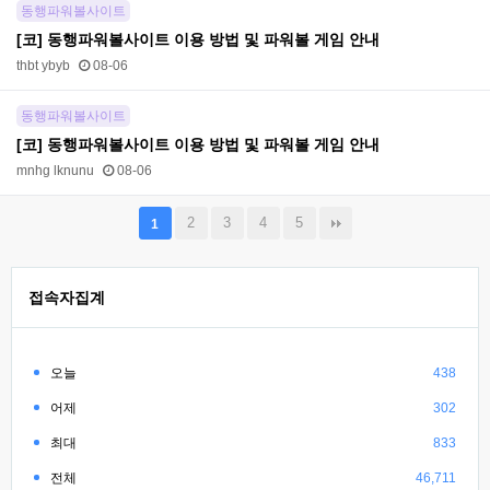
동행파워볼사이트
[코] 동행파워볼사이트 이용 방법 및 파워볼 게임 안내
thbt ybyb
08-06
동행파워볼사이트
[코] 동행파워볼사이트 이용 방법 및 파워볼 게임 안내
mnhg lknunu
08-06
2
3
4
5
1
접속자집계
오늘
438
어제
302
최대
833
전체
46,711