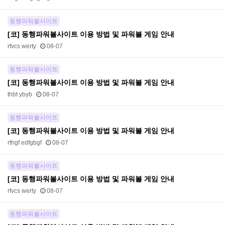
동행파워볼사이트
[코] 동행파워볼사이트 이용 방법 및 파워볼 게임 안내
rfvcs werty
08-07
동행파워볼사이트
[코] 동행파워볼사이트 이용 방법 및 파워볼 게임 안내
thbt ybyb
08-07
동행파워볼사이트
[코] 동행파워볼사이트 이용 방법 및 파워볼 게임 안내
rthgf edfgbgf
08-07
동행파워볼사이트
[코] 동행파워볼사이트 이용 방법 및 파워볼 게임 안내
rfvcs werty
08-07
동행파워볼사이트