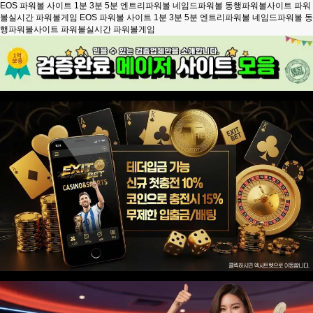
EOS 파워볼 사이트 1분 3분 5분 엔트리파워볼 네임드파워볼 동행파워볼사이트 파워
볼실시간 파워볼게임
EOS 파워볼 사이트 1분 3분 5분 엔트리파워볼 네임드파워볼 동
행파워볼사이트 파워볼실시간 파워볼게임