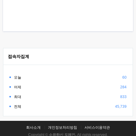
접속자집계
오늘
60
어제
284
최대
833
전체
45,739
회사소개
개인정보처리방침
서비스이용약관
Copyright ©
소유하신 도메인.
All rights reserved.