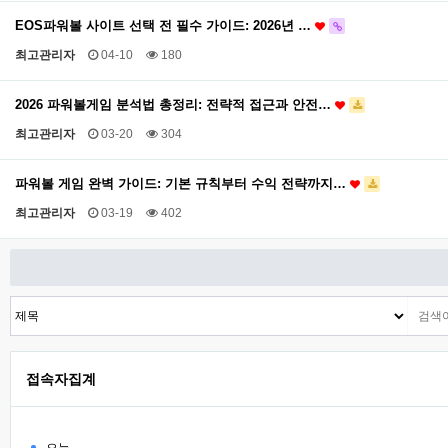
EOS파워볼 사이트 선택 전 필수 가이드: 2026년 …
최고관리자
04-10
180
2026 파워볼게임 분석법 총정리: 전략적 접근과 안전…
최고관리자
03-20
304
파워볼 게임 완벽 가이드: 기본 규칙부터 수익 전략까지…
최고관리자
03-19
402
접속자집계