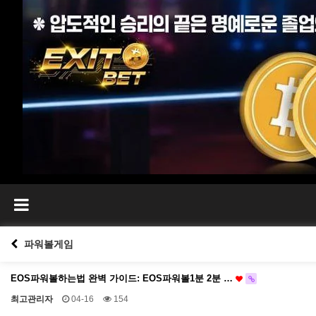
파워볼게임
EOS파워볼하는법 완벽 가이드: EOS파워볼1분 2분 …
최고관리자
04-16
154