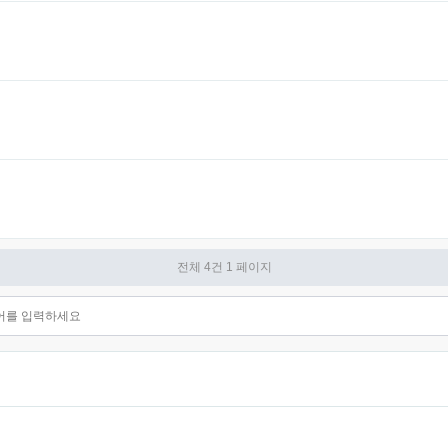
전체 4건
1 페이지