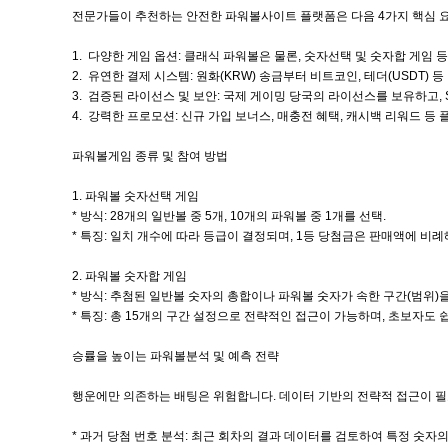
전문가들이 추천하는 안전한 파워볼사이트 플랫폼은 다음 4가지 핵심 
1. 다양한 게임 옵션: 클래식 파워볼은 물론, 숫자선택 및 숫자합 게임
2. 유연한 결제 시스템: 원화(KRW) 송금부터 비트코인, 테더(USDT
3. 검증된 라이선스 및 보안: 국제 게이밍 당국의 라이선스를 보유하고
4. 강력한 프로모션: 신규 가입 보너스, 매충전 혜택, 캐시백 리워드
파워볼게임 종류 및 참여 방법
1. 파워볼 숫자선택 게임
* 방식: 28개의 일반볼 중 5개, 10개의 파워볼 중 1개를 선택.
* 특징: 일치 개수에 따라 등급이 결정되며, 1등 당첨금은 판매액에 비
2. 파워볼 숫자합 게임
* 방식: 추첨된 일반볼 숫자의 총합이나 파워볼 숫자가 속한 구간(범위)을
* 특징: 총 15개의 구간 설정으로 전략적인 접근이 가능하며, 초보자도 
승률을 높이는 파워볼분석 및 예측 전략
행운에만 의존하는 배팅은 위험합니다. 데이터 기반의 전략적 접근이 
* 과거 당첨 번호 분석: 최근 회차의 결과 데이터를 검토하여 특정 숫자