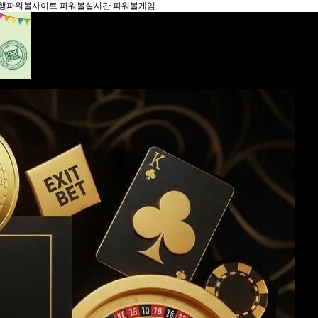
볼 동행파워볼사이트 파워볼실시간 파워볼게임