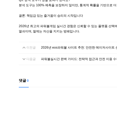
Q3. 분석 도구가 정말 효과가 있나요?
분석 도구는 100% 예측을 보장하지 않지만, 통계적 확률을 기반으로 더
결론: 책임감 있는 즐거움이 승리의 시작입니다
2026년 최고의 파워볼게임 실시간 경험은 신뢰할 수 있는 플랫폼 선택
열쇠이며, 절제는 자산을 지키는 방패입니다.
이전글
2026년 eos파워볼 사이트 추천: 안전한 메이저사이트 
다음글
파워볼실시간 완벽 가이드: 전략적 접근과 안전 이용 수
댓글
0