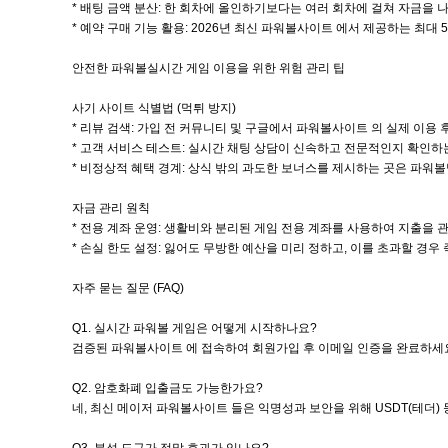
* 배팅 금액 분산: 한 회차에 올인하기보다는 여러 회차에 걸쳐 자금을
* 예약 구매 기능 활용: 2026년 최신 파워볼사이트 에서 제공하는 최
안전한 파워볼실시간 게임 이용을 위한 위험 관리 팁
사기 사이트 식별법 (먹튀 방지)
* 리뷰 검색: 가입 전 커뮤니티 및 구글에서 파워볼사이트 의 실제 이용
* 고객 서비스 테스트: 실시간 채팅 상담이 신속하고 전문적인지 확인하
* 비정상적 혜택 경계: 상식 밖의 과도한 보너스를 제시하는 곳은 파워
자금 관리 원칙
* 전용 계좌 운영: 생활비와 분리된 게임 전용 계좌를 사용하여 지출을 
* 손실 한도 설정: 잃어도 무방한 예산을 미리 정하고, 이를 초과할 경
자주 묻는 질문 (FAQ)
Q1. 실시간 파워볼 게임은 어떻게 시작하나요?
검증된 파워볼사이트 에 접속하여 회원가입 후 이메일 인증을 완료하세요
Q2. 암호화폐 입출금도 가능한가요?
네, 최신 메이저 파워볼사이트 들은 익명성과 보안을 위해 USDT(테더)