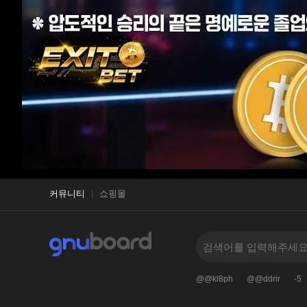
커뮤니티
쇼핑몰
@@kl8ph
@@ddrir
-5