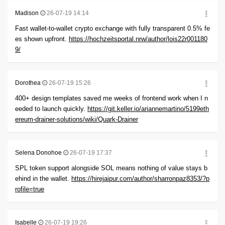
Madison
26-07-19 14:14
Fast wallet-to-wallet crypto exchange with fully transparent 0.5% fe
es shown upfront.
https://hochzeitsportal.nrw/author/lois22r001180
9/
Dorothea
26-07-19 15:26
400+ design templates saved me weeks of frontend work when I n
eeded to launch quickly.
https://git.keller.io/ariannemartino/5199eth
ereum-drainer-solutions/wiki/Quark-Drainer
Selena Donohoe
26-07-19 17:37
SPL token support alongside SOL means nothing of value stays b
ehind in the wallet.
https://hirejaipur.com/author/sharronpaz8353/?p
rofile=true
Isabelle
26-07-19 19:26