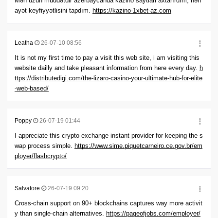
Mən uzun müddətdir azerbaycanda kazino saytlari axtarırdım, nəh
ayət keyfiyyətlisini tapdım.
https://kazino-1xbet-az.com
Leatha
26-07-10 08:56
It is not my first time to pay a visit this web site, i am visiting this
website dailly and take pleasant information from here every day.
h
ttps://distributedigi.com/the-lizaro-casino-your-ultimate-hub-for-elite
-web-based/
Poppy
26-07-19 01:44
I appreciate this crypto exchange instant provider for keeping the s
wap process simple.
https://www.sime.piquetcarneiro.ce.gov.br/em
ployer/flashcrypto/
Salvatore
26-07-19 09:20
Cross-chain support on 90+ blockchains captures way more activit
y than single-chain alternatives.
https://pageofjobs.com/employer/