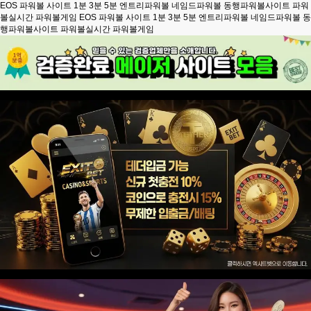
EOS 파워볼 사이트 1분 3분 5분 엔트리파워볼 네임드파워볼 동행파워볼사이트 파워
볼실시간 파워볼게임
EOS 파워볼 사이트 1분 3분 5분 엔트리파워볼 네임드파워볼 동
행파워볼사이트 파워볼실시간 파워볼게임