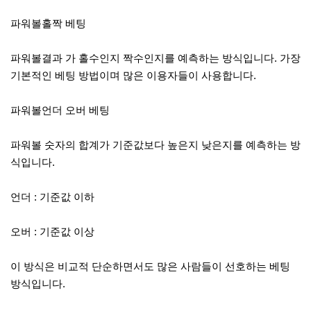
파워볼홀짝 베팅
파워볼결과 가 홀수인지 짝수인지를 예측하는 방식입니다. 가장
기본적인 베팅 방법이며 많은 이용자들이 사용합니다.
파워볼언더 오버 베팅
파워볼 숫자의 합계가 기준값보다 높은지 낮은지를 예측하는 방
식입니다.
언더 : 기준값 이하
오버 : 기준값 이상
이 방식은 비교적 단순하면서도 많은 사람들이 선호하는 베팅
방식입니다.