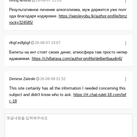
mnhg lknunu
26-08-07 15:26
Результативное лечение алкоголизма, муж держится уже полг
ода благодаря кодировке.
https://wesleyobu.lk/author-profile/bmz
rocky324585/
rthgf edfgbgf
26-08-07 19:07
Билеты на инт стоят своих денег, атмосфера там просто непер
едаваемая.
https://chillatgoa.com/author-profile/delbertbaudin6/
Denese Zaleski
26-08-08 01:52
This site certainly has all the information I needed concerning this
subject and didn't know who to ask.
https://rt.chat-rulet-18.com/tef
r.-18