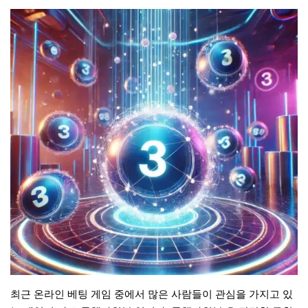
본문
최근 온라인 베팅 게임 중에서 많은 사람들이 관심을 가지고 있