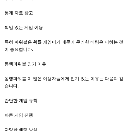
통계 자료 참고
책임 있는 게임 이용
특히 파워볼은 확률 게임이기 때문에 무리한 베팅은 피하는 것
이 중요합니다.
동행파워볼 인기 이유
동행파워볼 이 많은 이용자들에게 인기 있는 이유는 다음과 같
습니다.
간단한 게임 규칙
빠른 게임 진행
다양한 베팅 방식