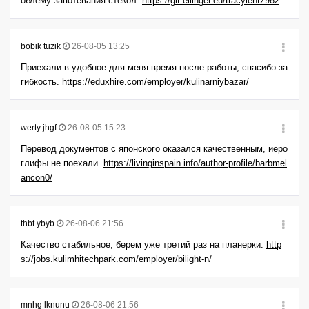
облему запотевания стекол.
https://git.ellinger.eu/tracylentz982
bobik tuzik
26-08-05 13:25
Приехали в удобное для меня время после работы, спасибо за
гибкость.
https://eduxhire.com/employer/kulinarniybazar/
werty jhgf
26-08-05 15:23
Перевод документов с японского оказался качественным, иеро
глифы не поехали.
https://livinginspain.info/author-profile/barbmel
ancon0/
thbt ybyb
26-08-06 21:56
Качество стабильное, берем уже третий раз на планерки.
http
s://jobs.kulimhitechpark.com/employer/bilight-n/
mnhg lknunu
26-08-06 21:56