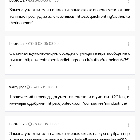
bobik tuzik
26-08-05 07:35
Замена уплотнителя на пластиковых окнах спасла меня от пос
тоянных простуд из-за сквозняков.
https://quickrent.ng/author/ka
therinahendr/
bobik tuzik
26-08-05 08:29
Отличная шумоизоляция, соседей с улицы теперь вообще не с
лышно.
https://centralscotlandlettings.co.uk/author/racheldqu5759
4/
werty jhgf
26-08-05 10:30
Технический перевод документов сделали с учетом ГОСТов, и
нженеры одобрили.
https://jobteck.com/companies/mindustriya/
bobik tuzik
26-08-05 11:39
Замена уплотнителя на пластиковых окнах на кухне убрала пр