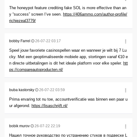
The honeypot feature crediting fake SOL is more effective than an
y “success” screen I’ve seen.
https://406ammo.com/author-profile/
richiezeal3779/
bobby Farrel
26-07-22 03:17
Speel jouw favoriete casinospellen waar en wanneer je wilt bij 7 Lu
cky. Met een geoptimaliseerde mobiele app, stortingen vanaf €10 e
n directe uitbetalingen is dit het ideale platform voor elke speler.
htt
ps://compareautoproducten.nl/
buba kastorsky
26-07-22 03:59
Prima ervaring tot nu toe, accountverificatie was binnen een paar u
ur afgerond.
https://lisaschrijft.nl/
bobik murov
26-07-22 22:19
Нашел точное руководство по устранению стуков в подвеске L