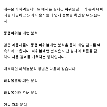
대부분의 파워볼사이트 에서는 실시간 파워볼결과 와 통계 데이
터를 제공하고 있어 이용자들이 쉽게 정보를 확인할 수 있습니
다.
동행파워볼 패턴 분석
많은 이용자들이 동행 파워볼패턴 분석을 통해 게임 결과를 예
측하려고 합니다. 파워볼패턴 분석은 이전 결과의 흐름을 참고
하여 다음 결과를 예측하는 방식입니다.
대표적인 파워볼분석 방법은 다음과 같습니다.
파워볼홀짝 패턴 분석
파워볼언더 오버 분석
연속 결과 분석