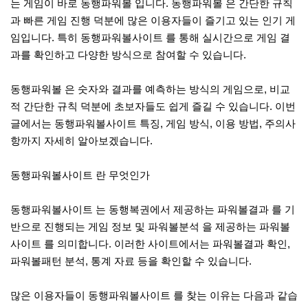
는 게임이 바로 동행파워볼 입니다. 동행파워볼 은 간단한 규칙
과 빠른 게임 진행 덕분에 많은 이용자들이 즐기고 있는 인기 게
임입니다. 특히 동행파워볼사이트 를 통해 실시간으로 게임 결
과를 확인하고 다양한 방식으로 참여할 수 있습니다.
동행파워볼 은 숫자와 결과를 예측하는 방식의 게임으로, 비교
적 간단한 규칙 덕분에 초보자들도 쉽게 즐길 수 있습니다. 이번
글에서는 동행파워볼사이트 특징, 게임 방식, 이용 방법, 주의사
항까지 자세히 알아보겠습니다.
동행파워볼사이트 란 무엇인가
동행파워볼사이트 는 동행복권에서 제공하는 파워볼결과 를 기
반으로 진행되는 게임 정보 및 파워볼분석 을 제공하는 파워볼
사이트 를 의미합니다. 이러한 사이트에서는 파워볼결과 확인,
파워볼패턴 분석, 통계 자료 등을 확인할 수 있습니다.
많은 이용자들이 동행파워볼사이트 를 찾는 이유는 다음과 같습