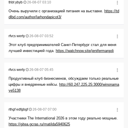
thbt ybyb
26-08-07 03:10
Очень выручили с организацией питания на выставке.
https://td
dlbd.com/author/larhondapicot3/
rfvcs werty
26-08-07 03:52
Этот клуб предпринимателей Санкт-Петербург стал для меня
лучшей инвестицией года.
https://watchnow.site/jenifermargoli
rfvcs werty
26-08-07 05:45
Продуктивный клуб бизнесменов, обсуждаем только реальные
цифры и внедренные кейсы.
http://60.247.225.25:3000/winonama
ye5138
rthgf edfgbgf
26-08-07 07:00
Участники The International 2026 в этом году реально мощные.
https://gitea.gcras.ru/matilda5940625