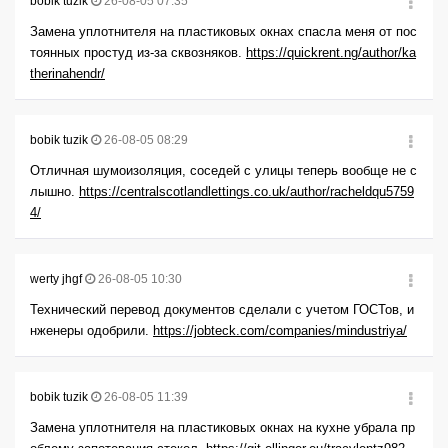
bobik tuzik
26-08-05 07:35
Замена уплотнителя на пластиковых окнах спасла меня от пос
тоянных простуд из-за сквозняков.
https://quickrent.ng/author/ka
therinahendr/
bobik tuzik
26-08-05 08:29
Отличная шумоизоляция, соседей с улицы теперь вообще не с
лышно.
https://centralscotlandlettings.co.uk/author/racheldqu5759
4/
werty jhgf
26-08-05 10:30
Технический перевод документов сделали с учетом ГОСТов, и
нженеры одобрили.
https://jobteck.com/companies/mindustriya/
bobik tuzik
26-08-05 11:39
Замена уплотнителя на пластиковых окнах на кухне убрала пр