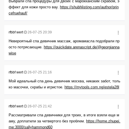
Выбрали спа процедуры для двоих с марокканским скрабом, э
ффект для кожи просто вау.
https://shubhlisting.com/author/prin
cefruehauf/
rfbbf wert
26-07-25 20:39
Невероятный спа девичник массаж, аромамасла подобрали пр
осто потрясающие.
https://quickdate.arenascript.de/@georgianna
wise
rfbbf wert
26-07-25 21:16
Мой идеальный спа день девичник москва, никаких забот, толь
ко масочки, скрабы и игристое.
https://mytools.com.ng/estela28l
rfbbf wert
26-07-25 21:42
Рассматривали спа девичники для троих, в итоге взяли еще м
аму, доплатили за четвертого без проблем.
https://home.zhupei.
me:3000/sallyhammond60