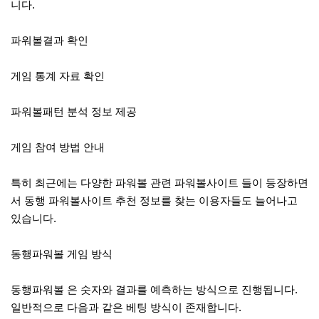
니다.
파워볼결과 확인
게임 통계 자료 확인
파워볼패턴 분석 정보 제공
게임 참여 방법 안내
특히 최근에는 다양한 파워볼 관련 파워볼사이트 들이 등장하면
서 동행 파워볼사이트 추천 정보를 찾는 이용자들도 늘어나고
있습니다.
동행파워볼 게임 방식
동행파워볼 은 숫자와 결과를 예측하는 방식으로 진행됩니다.
일반적으로 다음과 같은 베팅 방식이 존재합니다.