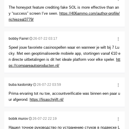
The honeypot feature crediting fake SOL is more effective than an
y “success” screen I’ve seen.
https://406ammo.com/author-profile/
richiezeal3779/
bobby Farrel
26-07-22 03:17
Speel jouw favoriete casinospellen waar en wanneer je wilt bij 7 Lu
cky. Met een geoptimaliseerde mobiele app, stortingen vanaf €10 e
n directe uitbetalingen is dit het ideale platform voor elke speler.
htt
ps://compareautoproducten.nl/
buba kastorsky
26-07-22 03:59
Prima ervaring tot nu toe, accountverificatie was binnen een paar u
ur afgerond.
https://lisaschrijft.nl/
bobik murov
26-07-22 22:19
Нашел точное руководство по устранению стуков в подвеске L