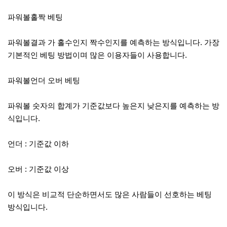
파워볼홀짝 베팅
파워볼결과 가 홀수인지 짝수인지를 예측하는 방식입니다. 가장
기본적인 베팅 방법이며 많은 이용자들이 사용합니다.
파워볼언더 오버 베팅
파워볼 숫자의 합계가 기준값보다 높은지 낮은지를 예측하는 방
식입니다.
언더 : 기준값 이하
오버 : 기준값 이상
이 방식은 비교적 단순하면서도 많은 사람들이 선호하는 베팅
방식입니다.