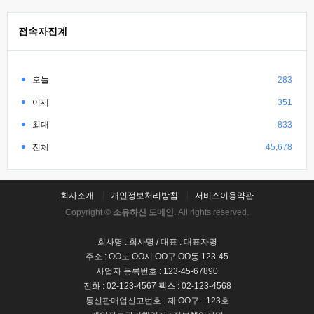
접속자집계
오늘
283
어제
351
최대
833
전체
45,678
회사소개
개인정보처리방침
서비스이용약관
Copyright ©
소유하신 도메인.
All rights reserved.
회사명 : 회사명 / 대표 : 대표자명
주소 : OO도 OO시 OO구 OO동 123-45
사업자 등록번호 : 123-45-67890
전화 : 02-123-4567 팩스 : 02-123-4568
통신판매업신고번호 : 제 OO구 - 123호