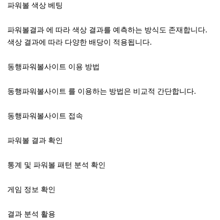
파워볼 색상 베팅
파워볼결과 에 따라 색상 결과를 예측하는 방식도 존재합니다.
색상 결과에 따라 다양한 배당이 적용됩니다.
동행파워볼사이트 이용 방법
동행파워볼사이트 를 이용하는 방법은 비교적 간단합니다.
동행파워볼사이트 접속
파워볼 결과 확인
통계 및 파워볼 패턴 분석 확인
게임 정보 확인
결과 분석 활용