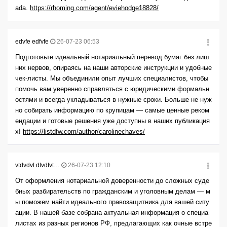
ada.
https://rhoming.com/agent/eviehodge18828/
edvfe edfvfe
26-07-23 06:53
Подготовьте идеальный нотариальный перевод бумаг без лиш
них нервов, опираясь на наши авторские инструкции и удобные
чек-листы. Мы объединили опыт лучших специалистов, чтобы
помочь вам уверенно справляться с юридическими формальн
остями и всегда укладываться в нужные сроки. Больше не нуж
но собирать информацию по крупицам — самые ценные реком
ендации и готовые решения уже доступны в наших публикация
х!
https://listdfw.com/author/carolinechaves/
vtdvdvt dtvdtvt…
26-07-23 12:10
От оформления нотариальной доверенности до сложных суде
бных разбирательств по гражданским и уголовным делам — м
ы поможем найти идеального правозащитника для вашей ситу
ации. В нашей базе собрана актуальная информация о специа
листах из разных регионов РФ, предлагающих как очные встре