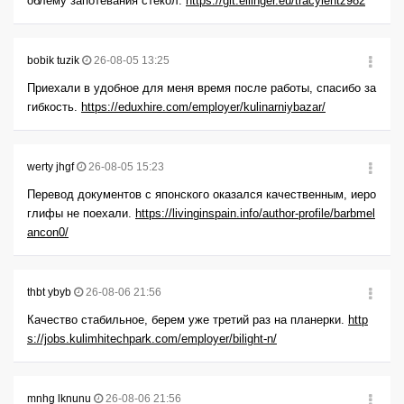
облему запотевания стекол.
https://git.ellinger.eu/tracylentz982
bobik tuzik
26-08-05 13:25
Приехали в удобное для меня время после работы, спасибо за
гибкость.
https://eduxhire.com/employer/kulinarniybazar/
werty jhgf
26-08-05 15:23
Перевод документов с японского оказался качественным, иеро
глифы не поехали.
https://livinginspain.info/author-profile/barbmel
ancon0/
thbt ybyb
26-08-06 21:56
Качество стабильное, берем уже третий раз на планерки.
http
s://jobs.kulimhitechpark.com/employer/bilight-n/
mnhg lknunu
26-08-06 21:56