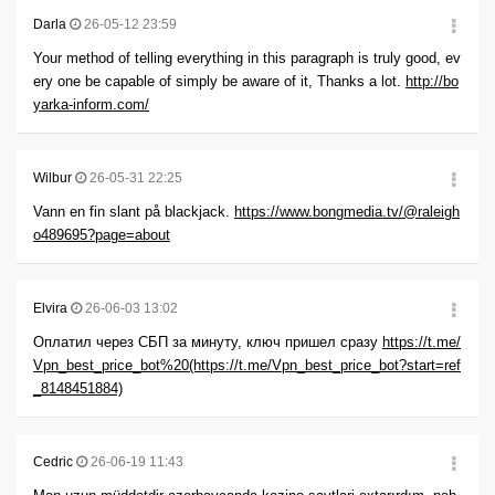
Darla
26-05-12 23:59
Your method of telling everything in this paragraph is truly good, ev
ery one be capable of simply be aware of it, Thanks a lot.
http://bo
yarka-inform.com/
Wilbur
26-05-31 22:25
Vann en fin slant på blackjack.
https://www.bongmedia.tv/@raleigh
o489695?page=about
Elvira
26-06-03 13:02
Оплатил через СБП за минуту, ключ пришел сразу
https://t.me/
Vpn_best_price_bot%20(https://t.me/Vpn_best_price_bot?start=ref
_8148451884)
Cedric
26-06-19 11:43