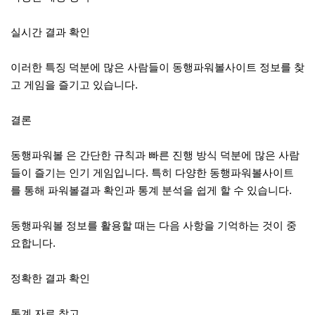
실시간 결과 확인
이러한 특징 덕분에 많은 사람들이 동행파워볼사이트 정보를 찾
고 게임을 즐기고 있습니다.
결론
동행파워볼 은 간단한 규칙과 빠른 진행 방식 덕분에 많은 사람
들이 즐기는 인기 게임입니다. 특히 다양한 동행파워볼사이트
를 통해 파워볼결과 확인과 통계 분석을 쉽게 할 수 있습니다.
동행파워볼 정보를 활용할 때는 다음 사항을 기억하는 것이 중
요합니다.
정확한 결과 확인
통계 자료 참고