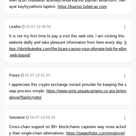
Mən uzun müddətdir azerbaycanda kazino saytlari axtarırdım, nəh
ayət keyfiyyətlisini tapdım.
https://kazino-1xbet-az.com
Leatha
26-07-10 08:56
It is not my first time to pay a visit this web site, i am visiting this
website dailly and take pleasant information from here every day.
h
ttps://distributedigi.com/the-lizaro-casino-your-ultimate-hub-for-elite
-web-based/
Poppy
26-07-19 01:44
I appreciate this crypto exchange instant provider for keeping the s
wap process simple.
https://www.sime.piquetcarneiro.ce.gov.br/em
ployer/flashcrypto/
Salvatore
26-07-19 09:20
Cross-chain support on 90+ blockchains captures way more activit
y than single-chain alternatives.
https://pageofjobs.com/employer/