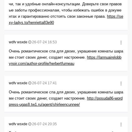
чи, так и удобные онлайн-консультации. Доверьте свои правов
ые заботы профессионалам, чтобы избежать ошибок в докуме
нтах и гарантированно отстоять свои законные права.
https://se
xy-ladys.to/henrietta83e90
wdfv wsxde
26-07-24 16:53
Очень романтическое спа для двоих, украшение комнаты шара
ми стоит своих денег, создает настроение.
https://lannuairelobb
ynoir.com/author-profile/herbertfurneau
wdfv wsxde
26-07-24 17:41
Очень романтическое спа для двоих, украшение комнаты шара
ми стоит своих денег, создает настроение.
http://posuda86-word
press-ugas8.tw1.ru/agent/shirleencunnee/
wdfv wsxde
26-07-24 20:35