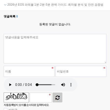
2026년 EOS 파워볼 1분·2분·5분 완벽 가이드: 회차별 분석 및 안전 검증법
댓글목록
0
등록된 댓글이 없습니다.
자동등록방지 숫자를 순서대로 입력하세요.