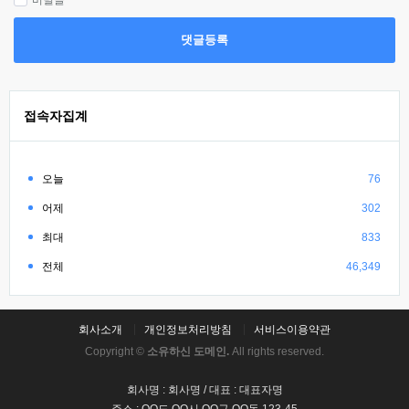
비밀글
댓글등록
접속자집계
오늘
76
어제
302
최대
833
전체
46,349
회사소개
개인정보처리방침
서비스이용약관
Copyright ©
소유하신 도메인.
All rights reserved.
회사명 : 회사명 / 대표 : 대표자명