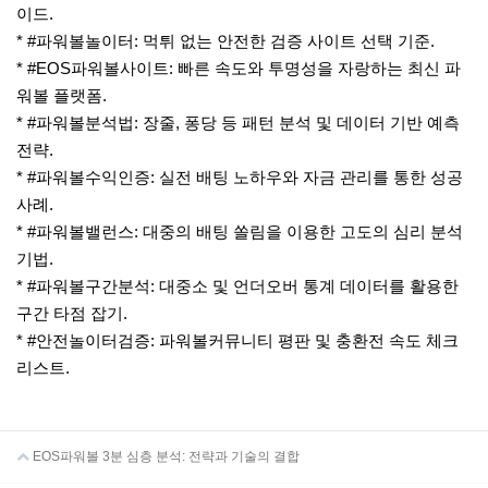
이드.
* #파워볼놀이터: 먹튀 없는 안전한 검증 사이트 선택 기준.
* #EOS파워볼사이트: 빠른 속도와 투명성을 자랑하는 최신 파
워볼 플랫폼.
* #파워볼분석법: 장줄, 퐁당 등 패턴 분석 및 데이터 기반 예측
전략.
* #파워볼수익인증: 실전 배팅 노하우와 자금 관리를 통한 성공
사례.
* #파워볼밸런스: 대중의 배팅 쏠림을 이용한 고도의 심리 분석
기법.
* #파워볼구간분석: 대중소 및 언더오버 통계 데이터를 활용한
구간 타점 잡기.
* #안전놀이터검증: 파워볼커뮤니티 평판 및 충환전 속도 체크
리스트.
EOS파워볼 3분 심층 분석: 전략과 기술의 결합