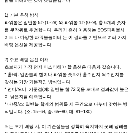
템을 이해하는 것이 첫걸음입니다.
1) 기본 추첨 방식
파워볼은 일반볼 5개(1~28) 와 파워볼 1개(0~9), 총 6개의 숫자
를 무작위로 추첨합니다. 우리가 흔히 이용하는 EOS파워볼사
이트 나 다양한 파워볼놀이터 는 이 결과를 기반으로 여러 가지
배팅 옵션을 제공합니다.
2) 주요 배팅 옵션 이해
초보자가 가장 먼저 마스터해야 할 옵션은 다음과 같습니다.
* 홀/짝: 일반볼의 합이나 파워볼 숫자가 홀수인지 짝수인지를
맞히는 가장 기본적인 방식입니다.
* 언더/오버: 기준점(예: 일반볼 합 72.5)을 토대로 결과값이 높은
지 낮은지를 예측합니다.
* 대/중/소: 일반볼 합계의 범위를 세 구간으로 나누어 맞히는 방
식입니다. (소: 15~64, 중: 65~80, 대: 81~130)
저는 초기 배팅 시, 이 기준점들을 정확히 숙지하지 못해 낭패를