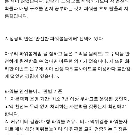
본 적이 많았습니다. 단순히 '느낌'으로 배팅하기보다 각 옵션의
확률과 배당 구조를 먼저 공부하는 것이 파워볼 초보 탈출의 지
름길입니다.
2. 성공의 반은 '안전한 파워볼놀이터' 선택에 있다
아무리 파워볼게임 을 잘하고 높은 수익을 올려도, 그 수익을 안
전하게 환전받을 수 없다면 아무런 의미가 없습니다. 저 또한 화
려한 이벤트 문구에 속아 신생 파워볼사이트를 이용하다 불안감
에 떨었던 경험이 있습니다.
파워볼 안전놀이터 판별 기준
1. 자본력과 운영 기간: 최소 3년 이상 무사고로 운영된 곳인지,
고액 환전도 무리 없이 처리하는 자본력을 갖췄는지 확인해야
합니다.
2. 커뮤니티 검증: 대형 파워볼 커뮤니티나 먹튀검증 파워볼사
이트 에서 해당 파워볼놀이터 의 평판을 교차 검증하는 과정은