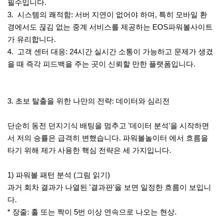
필수입니다.
3. 시스템의 쾌적함: 서버 지연이 없어야 하며, 특히 모바일 환
경에서도 끊김 없는 중계 서비스를 제공하는 EOS파워볼사이트
가 유리합니다.
4. 고객 센터 대응: 24시간 실시간 소통이 가능하고 문제가 생겼
을 때 즉각 피드백을 주는 곳이 신뢰할 만한 플랫폼입니다.
3. 초보 탈출을 위한 나만의 전략: 데이터와 심리전
단순히 동전 던지기식 배팅을 멈추고 '데이터 분석'을 시작하면
서 저의 승률은 급격히 변했습니다. 파워볼놀이터 에서 흐름을
타기 위해 제가 사용한 핵심 전략은 세 가지입니다.
1) 파워볼 패턴 분석 (그림 읽기)
과거 회차 결과가 나열된 '결과판'을 보면 일정한 흐름이 보입니
다.
* 장줄: 홀 또는 짝이 5번 이상 연속으로 나오는 현상.