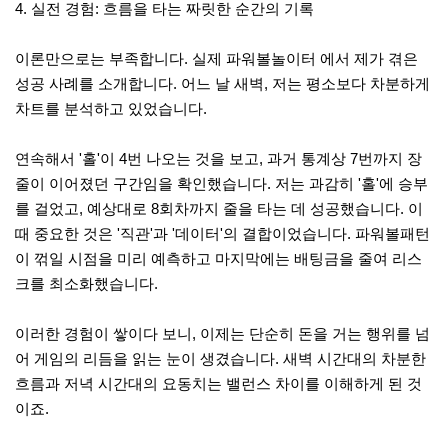
4. 실전 경험: 흐름을 타는 짜릿한 순간의 기록
이론만으로는 부족합니다. 실제 파워볼놀이터 에서 제가 겪은
성공 사례를 소개합니다. 어느 날 새벽, 저는 평소보다 차분하게
차트를 분석하고 있었습니다.
연속해서 '홀'이 4번 나오는 것을 보고, 과거 통계상 7번까지 장
줄이 이어졌던 구간임을 확인했습니다. 저는 과감히 '홀'에 승부
를 걸었고, 예상대로 8회차까지 줄을 타는 데 성공했습니다. 이
때 중요한 것은 '직관'과 '데이터'의 결합이었습니다. 파워볼패턴
이 꺾일 시점을 미리 예측하고 마지막에는 배팅금을 줄여 리스
크를 최소화했습니다.
이러한 경험이 쌓이다 보니, 이제는 단순히 돈을 거는 행위를 넘
어 게임의 리듬을 읽는 눈이 생겼습니다. 새벽 시간대의 차분한
흐름과 저녁 시간대의 요동치는 밸런스 차이를 이해하게 된 것
이죠.